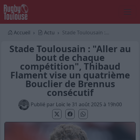
Accueil
Actu
Stade Toulousain : "Aller au bout de chaque compétition", Thibaud Flament vise un quatrième Bouclier de Brennus consécutif
Stade Toulousain : "Aller au
bout de chaque
compétition", Thibaud
Flament vise un quatrième
Bouclier de Brennus
consécutif
Publié par
Loïc
le 31 août 2025 à 19h00