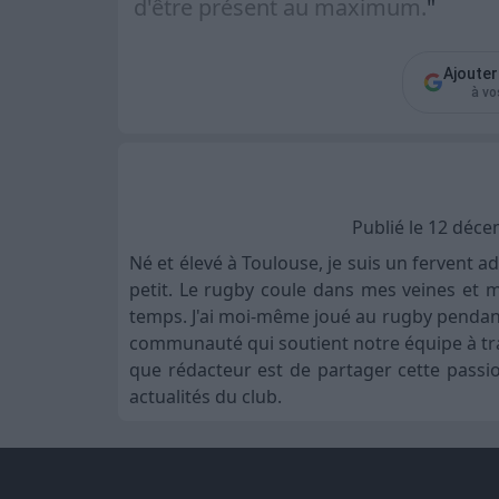
d'être présent au maximum.
"
Ajoute
à vo
Publié le 12 déc
Né et élevé à Toulouse, je suis un fervent 
petit. Le rugby coule dans mes veines et 
temps. J'ai moi-même joué au rugby pendant p
communauté qui soutient notre équipe à trave
que rédacteur est de partager cette passio
actualités du club.