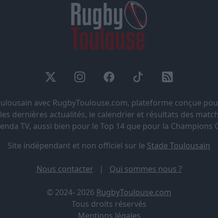
Toulousain avec RugbyToulouse.com, plateforme conçue pou
s dernières actualités, le calendrier et résultats des matchs
genda TV, aussi bien pour le Top 14 que pour la Champions 
Site indépendant et non officiel sur le
Stade Toulousain
Nous contacter
|
Qui sommes nous ?
© 2024- 2026
RugbyToulouse.com
Tous droits réservés
Mentions légales