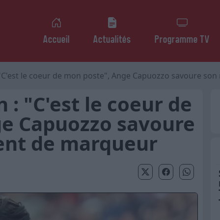
Accueil
Actualités
Programme TV
 "C'est le coeur de mon poste", Ange Capuozzo savoure son 
 : "C'est le coeur de
ge Capuozzo savoure
ent de marqueur