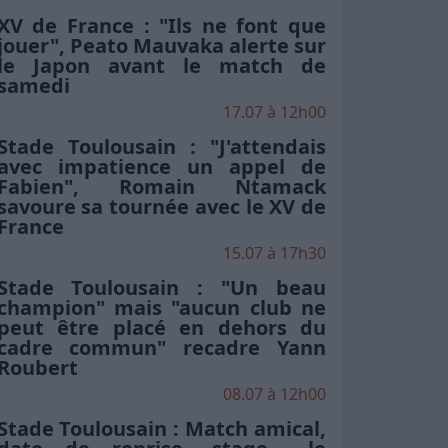
XV de France : "Ils ne font que
jouer", Peato Mauvaka alerte sur
le Japon avant le match de
samedi
17.07 à 12h00
Stade Toulousain : "J'attendais
avec impatience un appel de
Fabien", Romain Ntamack
savoure sa tournée avec le XV de
France
15.07 à 17h30
Stade Toulousain : "Un beau
champion" mais "aucun club ne
peut être placé en dehors du
cadre commun" recadre Yann
Roubert
08.07 à 12h00
Stade Toulousain : Match amical,