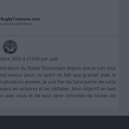
r
RugbyToulouse.com
s sources préférées
embre 2025 à 21h00 par
Loïc
admirateur du Stade Toulousain depuis que je suis tout
mon amour pour ce sport ne fait que grandir avec le
lusieurs années. Je suis fier de faire partie de cette
rs les victoires et les défaites. Mon objectif en tant
n avec vous et de vous tenir informés de toutes les