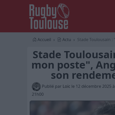
Accueil
Actu
Stade Toulousain :
Stade Toulousain
mon poste", An
son rendem
Publié par
Loïc
le 12 décembre 2025 à
21h00