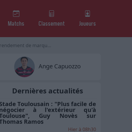
Matchs
Classement
Joueurs
rendement de marqueur
Ange Capuozzo
Dernières actualités
Stade Toulousain : "Plus facile de
négocier à l'extérieur qu'à
Toulouse", Guy Novès sur
Thomas Ramos
Hier à 08h30