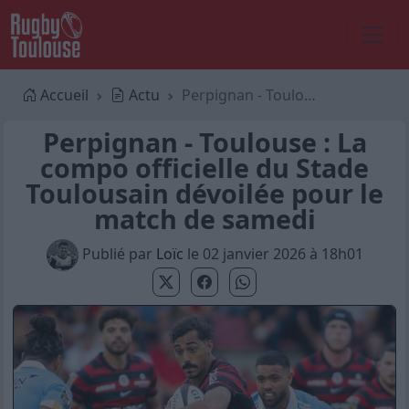
Accueil
Actu
Perpignan - Toulouse : La compo officielle du Stade Toulousain dévoilée pour le match de samedi
Perpignan - Toulouse : La
compo officielle du Stade
Toulousain dévoilée pour le
match de samedi
Publié par
Loïc
le 02 janvier 2026 à 18h01