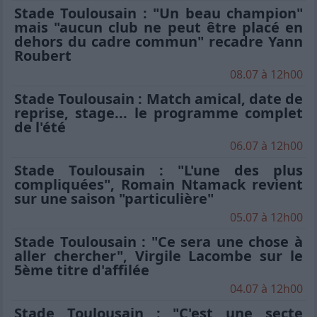
Stade Toulousain : "Un beau champion"
mais "aucun club ne peut être placé en
dehors du cadre commun" recadre Yann
Roubert
08.07 à 12h00
Stade Toulousain : Match amical, date de
reprise, stage... le programme complet
de l'été
06.07 à 12h00
Stade Toulousain : "L'une des plus
compliquées", Romain Ntamack revient
sur une saison "particulière"
05.07 à 12h00
Stade Toulousain : "Ce sera une chose à
aller chercher", Virgile Lacombe sur le
5ème titre d'affilée
04.07 à 12h00
Stade Toulousain : "C'est une secte