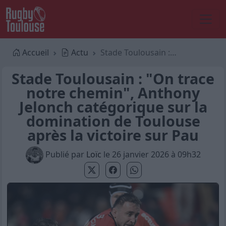
Accueil
Actu
Stade Toulousain : "On trace notre chemin", Anthony Jelonch catégorique sur la domination de Toulouse après la victoire sur Pau
Stade Toulousain : "On trace
notre chemin", Anthony
Jelonch catégorique sur la
domination de Toulouse
après la victoire sur Pau
Publié par
Loïc
le 26 janvier 2026 à 09h32