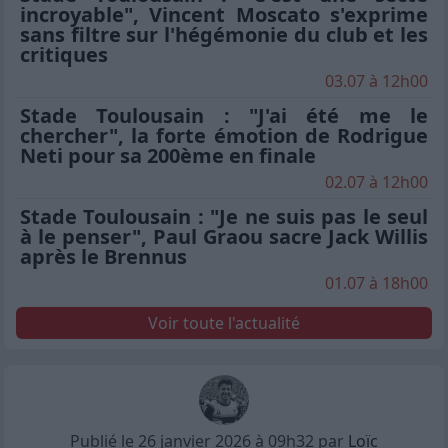
incroyable", Vincent Moscato s'exprime
sans filtre sur l'hégémonie du club et les
critiques
03.07 à 12h00
Stade Toulousain : "J'ai été me le
chercher", la forte émotion de Rodrigue
Neti pour sa 200ème en finale
02.07 à 12h00
Stade Toulousain : "Je ne suis pas le seul
à le penser", Paul Graou sacre Jack Willis
après le Brennus
01.07 à 18h00
Voir toute l'actualité
Publié le 26 janvier 2026 à 09h32 par
Loïc