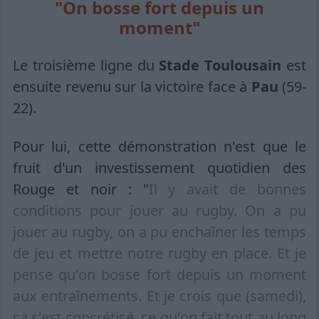
"On bosse fort depuis un
moment"
Le troisième ligne du
Stade Toulousain
est
ensuite revenu sur la victoire face à
Pau
(59-
22).
Pour lui, cette démonstration n'est que le
fruit d'un investissement quotidien des
Rouge et noir : "
Il y avait de bonnes
conditions pour jouer au rugby. On a pu
jouer au rugby, on a pu enchaîner les temps
de jeu et mettre notre rugby en place. Et je
pense qu'on bosse fort depuis un moment
aux entraînements. Et je crois que (samedi),
ça s'est concrétisé, ce qu'on fait tout au long