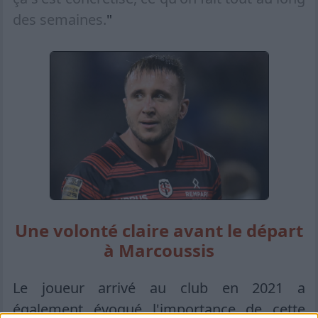
des semaines.
"
Une volonté claire avant le départ
à Marcoussis
Le joueur arrivé au club en 2021 a
également évoqué l'importance de cette