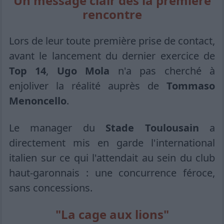
Un message clair dès la première
rencontre
Lors de leur toute première prise de contact,
avant le lancement du dernier exercice de
Top 14
,
Ugo Mola
n'a pas cherché à
enjoliver la réalité auprès de
Tommaso
Menoncello
.
Le manager du
Stade Toulousain
a
directement mis en garde l'international
italien sur ce qui l'attendait au sein du club
haut-garonnais : une concurrence féroce,
sans concessions.
"La cage aux lions"