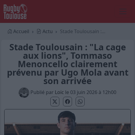
Accueil
Actu
Stade Toulousain : "La cage aux lions", Tommaso Menoncello clairement prévenu par Ugo Mola avant son arrivée
Stade Toulousain : "La cage
aux lions", Tommaso
Menoncello clairement
prévenu par Ugo Mola avant
son arrivée
Publié par
Loïc
le 03 juin 2026 à 12h00