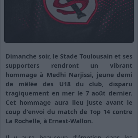
Dimanche soir, le Stade Toulousain et ses
supporters rendront un vibrant
hommage à Medhi Narjissi, jeune demi
de mêlée des U18 du club, disparu
tragiquement en mer le 7 août dernier.
Cet hommage aura lieu juste avant le
coup d'envoi du match de Top 14 contre
La Rochelle, à Ernest-Wallon.
Il y aura beaucoup d'émotion dans les