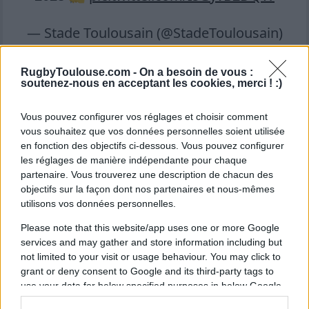
— Stade Toulousain (@StadeToulousain)
March 11, 2025
RugbyToulouse.com -
On a besoin de vous :
soutenez-nous en acceptant les cookies, merci ! :)
Vous pouvez configurer vos réglages et choisir comment
vous souhaitez que vos données personnelles soient utilisée
en fonction des objectifs ci-dessous. Vous pouvez configurer
les réglages de manière indépendante pour chaque
partenaire. Vous trouverez une description de chacun des
objectifs sur la façon dont nos partenaires et nous-mêmes
utilisons vos données personnelles.
Please note that this website/app uses one or more Google
services and may gather and store information including but
not limited to your visit or usage behaviour. You may click to
grant or deny consent to Google and its third-party tags to
use your data for below specified purposes in below Google
consent section.