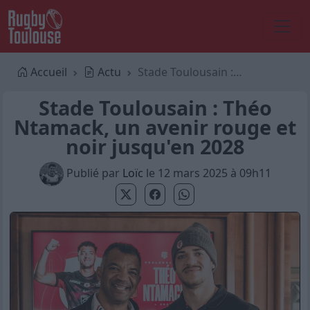
Accueil
Actu
Stade Toulousain : Théo Ntamack, un avenir rouge et noir jusqu'en 2028
Stade Toulousain : Théo
Ntamack, un avenir rouge et
noir jusqu'en 2028
Publié par
Loïc
le 12 mars 2025 à 09h11