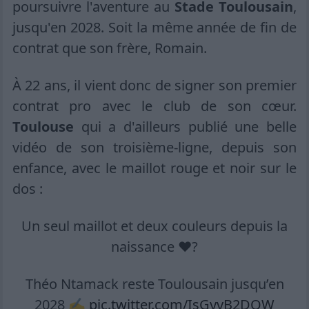
poursuivre l'aventure au
Stade Toulousain
,
jusqu'en 2028. Soit la même année de fin de
contrat que son frère, Romain.
À 22 ans, il vient donc de signer son premier
contrat pro avec le club de son cœur.
Toulouse
qui a d'ailleurs publié une belle
vidéo de son troisième-ligne, depuis son
enfance, avec le maillot rouge et noir sur le
dos :
Un seul maillot et deux couleurs depuis la
naissance ❤️?
Théo Ntamack reste Toulousain jusqu’en
2028 ✍️
pic.twitter.com/IsGyvB2DQW