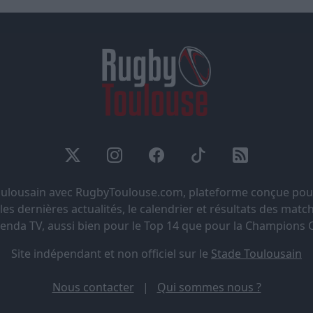
Toulousain avec RugbyToulouse.com, plateforme conçue pou
s dernières actualités, le calendrier et résultats des matchs
genda TV, aussi bien pour le Top 14 que pour la Champions 
Site indépendant et non officiel sur le
Stade Toulousain
Nous contacter
|
Qui sommes nous ?