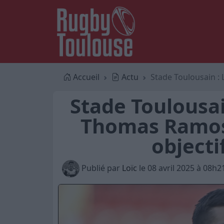
Accueil
Actu
Stade Toulousain :
Stade Toulousai
Thomas Ramos 
objecti
Publié par
Loïc
le 08 avril 2025 à 08h2