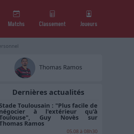
Matchs
Classement
Joueurs
ersonnel
Thomas Ramos
Dernières actualités
Stade Toulousain : "Plus facile de
négocier à l'extérieur qu'à
Toulouse", Guy Novès sur
Thomas Ramos
05.08 à 08h30