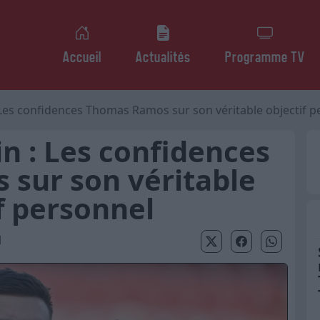
Accueil
Actualités
Programme TV
 Les confidences Thomas Ramos sur son véritable objectif p
n : Les confidences
sur son véritable
f personnel
1