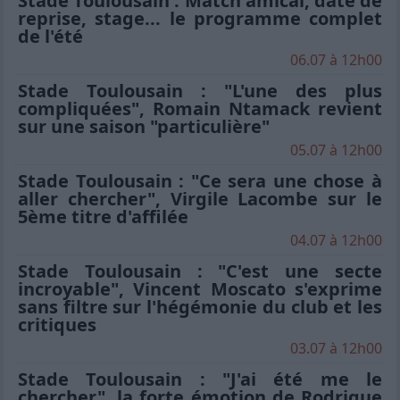
Stade Toulousain : Match amical, date de
reprise, stage... le programme complet
de l'été
06.07 à 12h00
Stade Toulousain : "L'une des plus
compliquées", Romain Ntamack revient
sur une saison "particulière"
05.07 à 12h00
Stade Toulousain : "Ce sera une chose à
aller chercher", Virgile Lacombe sur le
5ème titre d'affilée
04.07 à 12h00
Stade Toulousain : "C'est une secte
incroyable", Vincent Moscato s'exprime
sans filtre sur l'hégémonie du club et les
critiques
03.07 à 12h00
Stade Toulousain : "J'ai été me le
chercher", la forte émotion de Rodrigue