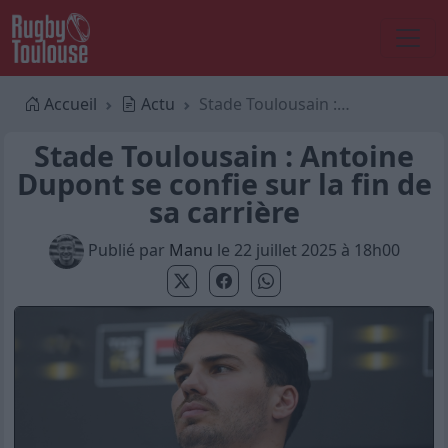
Accueil
Actu
Stade Toulousain : Antoine Dupont se confie sur la fin de sa carrière
Stade Toulousain : Antoine
Dupont se confie sur la fin de
sa carrière
Publié par
Manu
le 22 juillet 2025 à 18h00