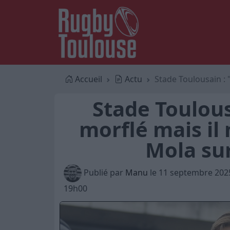
Accueil
Actu
Stade Toulousain : 
Stade Toulous
morflé mais il 
Mola su
Publié par
Manu
le 11 septembre 202
19h00