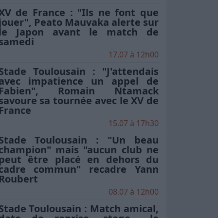
XV de France : "Ils ne font que
jouer", Peato Mauvaka alerte sur
le Japon avant le match de
samedi
17.07 à 12h00
Stade Toulousain : "J'attendais
avec impatience un appel de
Fabien", Romain Ntamack
savoure sa tournée avec le XV de
France
15.07 à 17h30
Stade Toulousain : "Un beau
champion" mais "aucun club ne
peut être placé en dehors du
cadre commun" recadre Yann
Roubert
08.07 à 12h00
Stade Toulousain : Match amical,