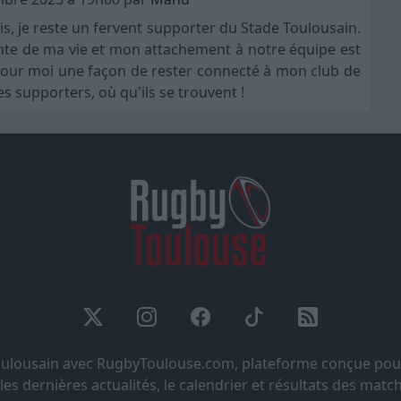
is, je reste un fervent supporter du Stade Toulousain.
nte de ma vie et mon attachement à notre équipe est
t pour moi une façon de rester connecté à mon club de
s supporters, où qu'ils se trouvent !
Toulousain avec RugbyToulouse.com, plateforme conçue pou
s dernières actualités, le calendrier et résultats des matchs