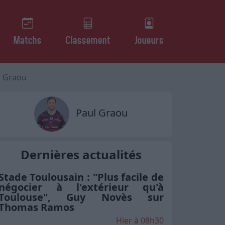
Matchs
Classement
Joueurs
l Graou
Paul Graou
Dernières actualités
Stade Toulousain : "Plus facile de
négocier à l'extérieur qu'à
Toulouse", Guy Novès sur
Thomas Ramos
Hier à 08h30