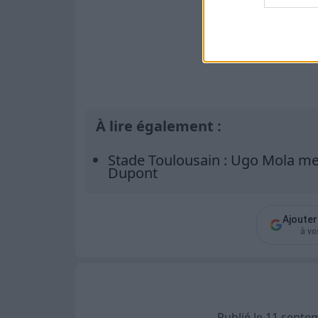
À lire également :
Stade Toulousain : Ugo Mola me
Dupont
Ajoute
à vo
Publié le 11 sept