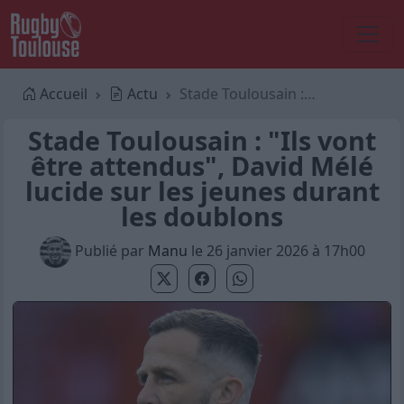
Accueil
Actu
Stade Toulousain : "Ils vont être attendus", David Mélé lucide sur les jeunes durant les doublons
Stade Toulousain : "Ils vont
être attendus", David Mélé
lucide sur les jeunes durant
les doublons
Publié par
Manu
le 26 janvier 2026 à 17h00