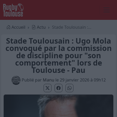
Accueil
Actu
Stade Toulousain : Ugo Mola convoqué par la commission de discipline pour "son comportement" lors de Toulouse - Pau
Stade Toulousain : Ugo Mola
convoqué par la commission
de discipline pour "son
comportement" lors de
Toulouse - Pau
Publié par
Manu
le 29 janvier 2026 à 09h12