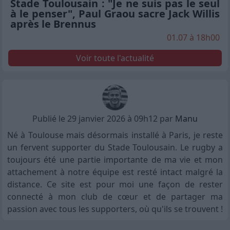
Stade Toulousain : "Je ne suis pas le seul
à le penser", Paul Graou sacre Jack Willis
après le Brennus
01.07 à 18h00
Voir toute l'actualité
Publié le 29 janvier 2026 à 09h12 par
Manu
Né à Toulouse mais désormais installé à Paris, je reste
un fervent supporter du Stade Toulousain. Le rugby a
toujours été une partie importante de ma vie et mon
attachement à notre équipe est resté intact malgré la
distance. Ce site est pour moi une façon de rester
connecté à mon club de cœur et de partager ma
passion avec tous les supporters, où qu'ils se trouvent !