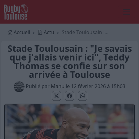
Accueil
Actu
Stade Toulousain : "Je savais que j'allais venir ici", Teddy Thomas se confie sur son arrivée à Toulouse
Stade Toulousain : "Je savais
que j'allais venir ici", Teddy
Thomas se confie sur son
arrivée à Toulouse
Publié par
Manu
le 12 février 2026 à 15h03