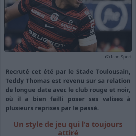
Icon Sport
Recruté cet été par le Stade Toulousain,
Teddy Thomas est revenu sur sa relation
de longue date avec le club rouge et noir,
où il a bien failli poser ses valises à
plusieurs reprises par le passé.
Un style de jeu qui l'a toujours
attiré