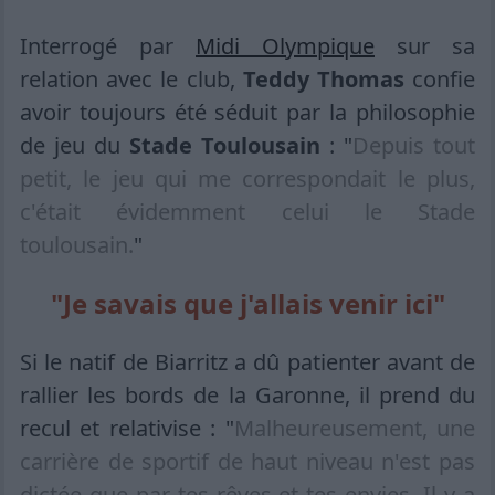
Interrogé par
Midi Olympique
sur sa
relation avec le club,
Teddy Thomas
confie
avoir toujours été séduit par la philosophie
de jeu du
Stade Toulousain
: "
Depuis tout
petit, le jeu qui me correspondait le plus,
c'était évidemment celui le Stade
toulousain.
"
"Je savais que j'allais venir ici"
Si le natif de Biarritz a dû patienter avant de
rallier les bords de la Garonne, il prend du
recul et relativise : "
Malheureusement, une
carrière de sportif de haut niveau n'est pas
dictée que par tes rêves et tes envies. Il y a