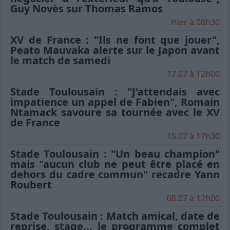
Guy Novès sur Thomas Ramos
Hier à 08h30
XV de France : "Ils ne font que jouer",
Peato Mauvaka alerte sur le Japon avant
le match de samedi
17.07 à 12h00
Stade Toulousain : "J'attendais avec
impatience un appel de Fabien", Romain
Ntamack savoure sa tournée avec le XV
de France
15.07 à 17h30
Stade Toulousain : "Un beau champion"
mais "aucun club ne peut être placé en
dehors du cadre commun" recadre Yann
Roubert
08.07 à 12h00
Stade Toulousain : Match amical, date de
reprise, stage... le programme complet