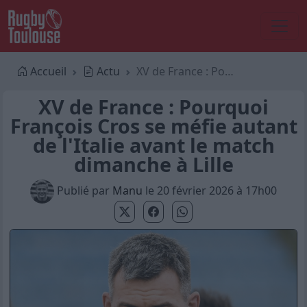
Accueil
Actu
XV de France : Pourquoi François Cros se méfie autant de l'Italie avant le match dimanche à Lille
XV de France : Pourquoi
François Cros se méfie autant
de l'Italie avant le match
dimanche à Lille
Publié par
Manu
le 20 février 2026 à 17h00