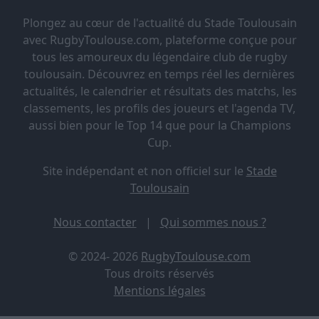
Plongez au cœur de l'actualité du Stade Toulousain
avec RugbyToulouse.com, plateforme conçue pour
tous les amoureux du légendaire club de rugby
toulousain. Découvrez en temps réel les dernières
actualités, le calendrier et résultats des matchs, les
classements, les profils des joueurs et l'agenda TV,
aussi bien pour le Top 14 que pour la Champions
Cup.
Site indépendant et non officiel sur le
Stade
Toulousain
Nous contacter
|
Qui sommes nous ?
© 2024- 2026
RugbyToulouse.com
Tous droits réservés
Mentions légales