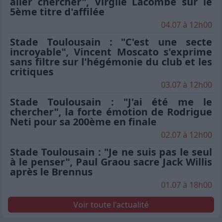
aller chercher", Virgile Lacombe sur le
5ème titre d'affilée
04.07 à 12h00
Stade Toulousain : "C'est une secte
incroyable", Vincent Moscato s'exprime
sans filtre sur l'hégémonie du club et les
critiques
03.07 à 12h00
Stade Toulousain : "J'ai été me le
chercher", la forte émotion de Rodrigue
Neti pour sa 200ème en finale
02.07 à 12h00
Stade Toulousain : "Je ne suis pas le seul
à le penser", Paul Graou sacre Jack Willis
après le Brennus
01.07 à 18h00
Voir toute l'actualité