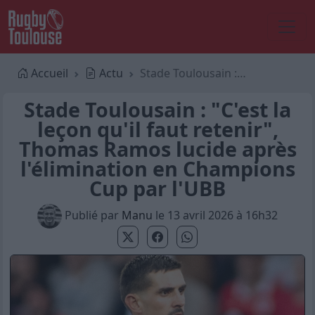
Accueil
Actu
Stade Toulousain : "C'est la leçon qu'il faut retenir", Thomas Ramos lucide après l'élimination en Champions Cup par l'UBB
Stade Toulousain : "C'est la
leçon qu'il faut retenir",
Thomas Ramos lucide après
l'élimination en Champions
Cup par l'UBB
Publié par
Manu
le 13 avril 2026 à 16h32