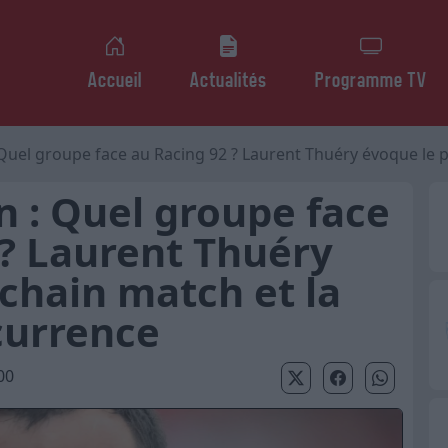
Accueil
Actualités
Programme TV
el groupe face au Racing 92 ? Laurent Thuéry évoque le prochain 
n : Quel groupe face
 ? Laurent Thuéry
chain match et la
currence
00