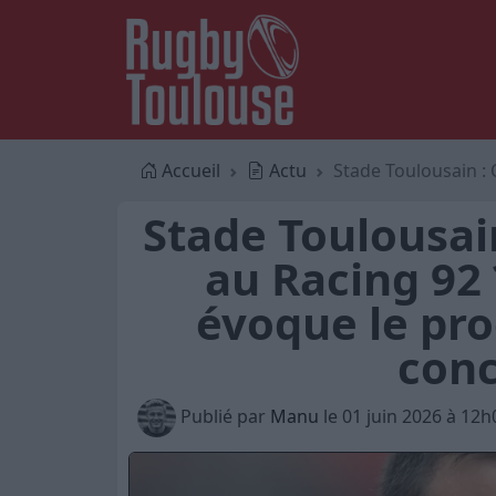
Accueil
Actu
Stade Toulousain : Qu
Stade Toulousai
au Racing 92
évoque le pro
con
Publié par
Manu
le 01 juin 2026 à 12h