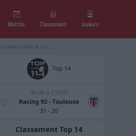
Matchs
Classement
Joueurs
match et la concurrence
Top 14
06.06 à 21h05
Racing 92 - Toulouse
31 - 20
Classement Top 14