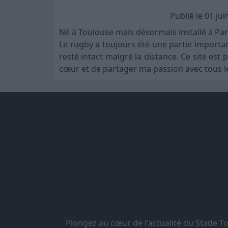
Publié le 01 ju
Né à Toulouse mais désormais installé à Par
Le rugby a toujours été une partie importa
resté intact malgré la distance. Ce site es
cœur et de partager ma passion avec tous le
Plongez au cœur de l'actualité du Stade 