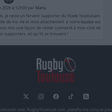
in 2026 à 12h00 par
Manu
is, je reste un fervent supporter du Stade Toulousain.
nte de ma vie et mon attachement à notre équipe est
t pour moi une façon de rester connecté à mon club de
s supporters, où qu'ils se trouvent !
Toulousain avec RugbyToulouse.com, plateforme conçue pou