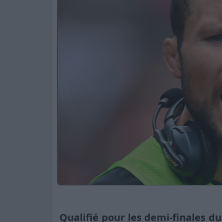
Qualifié pour les demi-finales du