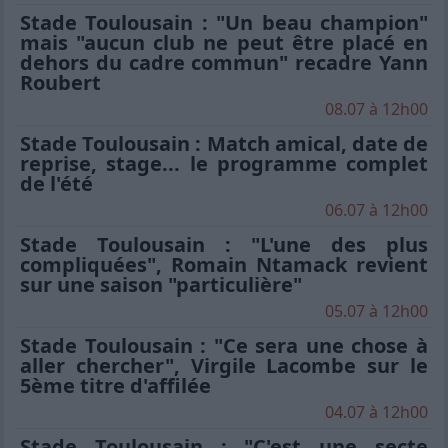
Stade Toulousain : "Un beau champion"
mais "aucun club ne peut être placé en
dehors du cadre commun" recadre Yann
Roubert
08.07 à 12h00
Stade Toulousain : Match amical, date de
reprise, stage... le programme complet
de l'été
06.07 à 12h00
Stade Toulousain : "L'une des plus
compliquées", Romain Ntamack revient
sur une saison "particulière"
05.07 à 12h00
Stade Toulousain : "Ce sera une chose à
aller chercher", Virgile Lacombe sur le
5ème titre d'affilée
04.07 à 12h00
Stade Toulousain : "C'est une secte