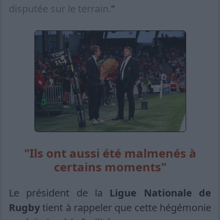
disputée sur le terrain.
"
"Ils ont aussi été malmenés à
certains moments"
Le président de la
Ligue Nationale de
Rugby
tient à rappeler que cette hégémonie