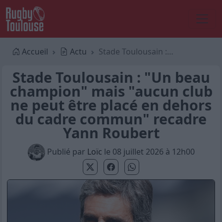
Accueil
Actu
Stade Toulousain : "Un beau champion" mais "aucun club ne peut être placé en dehors du cadre commun" recadre Yann Roubert
Stade Toulousain : "Un beau
champion" mais "aucun club
ne peut être placé en dehors
du cadre commun" recadre
Yann Roubert
Publié par
Loïc
le 08 juillet 2026 à 12h00