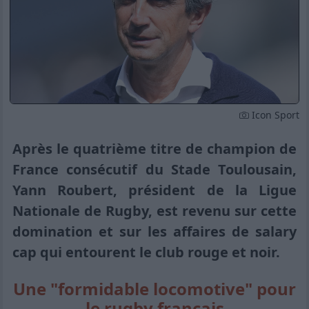
Icon Sport
Après le quatrième titre de champion de
France consécutif du Stade Toulousain,
Yann Roubert, président de la Ligue
Nationale de Rugby, est revenu sur cette
domination et sur les affaires de salary
cap qui entourent le club rouge et noir.
Une "formidable locomotive" pour
le rugby français