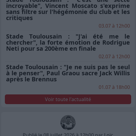
incroyable", Vincent Moscato s'exprime
sans filtre sur l'hégémonie du club et les
critiques
03.07 à 12h00
Stade Toulousain : "J'ai été me le
chercher", la forte émotion de Rodrigue
Neti pour sa 200ème en finale
02.07 à 12h00
Stade Toulousain : "Je ne suis pas le seul
à le penser", Paul Graou sacre Jack Willis
après le Brennus
01.07 à 18h00
Voir toute l'actualité
Publié le 08 juillet 2026 à 12h00 par
Loïc