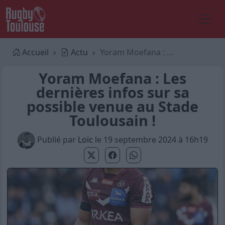
Accueil
Actu
Yoram Moefana : Les dernières infos sur sa possible venue au Stade Toulousain !
Yoram Moefana : Les
dernières infos sur sa
possible venue au Stade
Toulousain !
Publié par
Loïc
le 19 septembre 2024 à 16h19