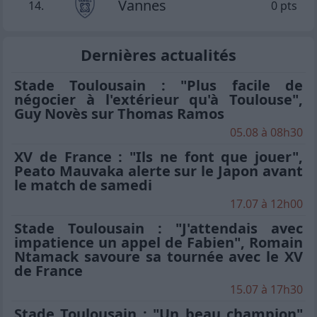
Vannes
14.
0 pts
Dernières actualités
Stade Toulousain : "Plus facile de
négocier à l'extérieur qu'à Toulouse",
Guy Novès sur Thomas Ramos
05.08 à 08h30
XV de France : "Ils ne font que jouer",
Peato Mauvaka alerte sur le Japon avant
le match de samedi
17.07 à 12h00
Stade Toulousain : "J'attendais avec
impatience un appel de Fabien", Romain
Ntamack savoure sa tournée avec le XV
de France
15.07 à 17h30
Stade Toulousain : "Un beau champion"