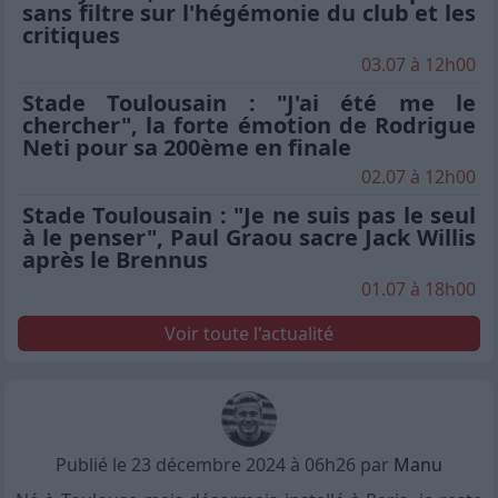
sans filtre sur l'hégémonie du club et les
critiques
03.07 à 12h00
Stade Toulousain : "J'ai été me le
chercher", la forte émotion de Rodrigue
Neti pour sa 200ème en finale
02.07 à 12h00
Stade Toulousain : "Je ne suis pas le seul
à le penser", Paul Graou sacre Jack Willis
après le Brennus
01.07 à 18h00
Voir toute l'actualité
Publié le 23 décembre 2024 à 06h26 par
Manu