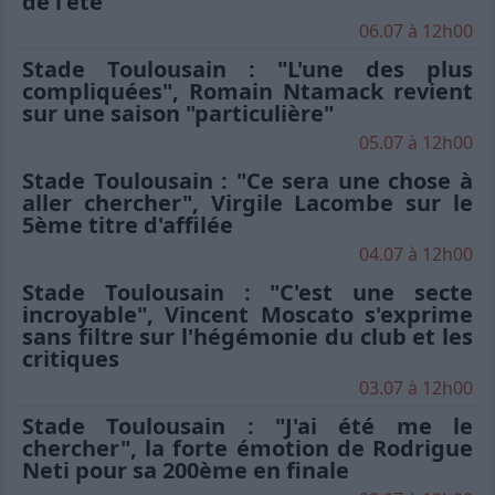
de l'été
06.07 à 12h00
Stade Toulousain : "L'une des plus
compliquées", Romain Ntamack revient
sur une saison "particulière"
05.07 à 12h00
Stade Toulousain : "Ce sera une chose à
aller chercher", Virgile Lacombe sur le
5ème titre d'affilée
04.07 à 12h00
Stade Toulousain : "C'est une secte
incroyable", Vincent Moscato s'exprime
sans filtre sur l'hégémonie du club et les
critiques
03.07 à 12h00
Stade Toulousain : "J'ai été me le
chercher", la forte émotion de Rodrigue
Neti pour sa 200ème en finale