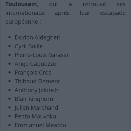
Toulousain
, qui a retrouvé ses
internationaux après leur escapade
européenne :
Dorian Aldegheri
Cyril Baille
Pierre-Louis Barassi
Ange Capuozzo
François Cros
Thibaud Flament
Anthony Jelonch
Blair Kinghorn
Julien Marchand
Peato Mauvaka
Emmanuel Meafou