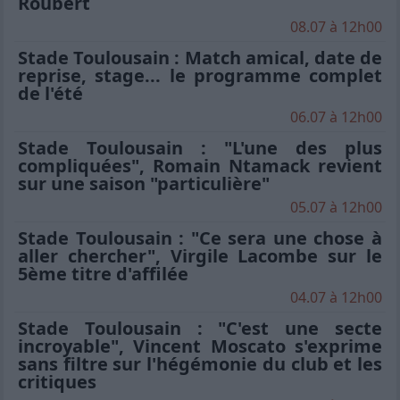
Roubert
08.07 à 12h00
Stade Toulousain : Match amical, date de
reprise, stage... le programme complet
de l'été
06.07 à 12h00
Stade Toulousain : "L'une des plus
compliquées", Romain Ntamack revient
sur une saison "particulière"
05.07 à 12h00
Stade Toulousain : "Ce sera une chose à
aller chercher", Virgile Lacombe sur le
5ème titre d'affilée
04.07 à 12h00
Stade Toulousain : "C'est une secte
incroyable", Vincent Moscato s'exprime
sans filtre sur l'hégémonie du club et les
critiques