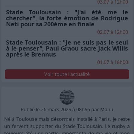
03.07 à 12h00
Stade Toulousain : "J'ai été me le
chercher", la forte émotion de Rodrigue
Neti pour sa 200ème en finale
02.07 à 12h00
Stade Toulousain : "Je ne suis pas le seul
à le penser", Paul Graou sacre Jack Willis
après le Brennus
01.07 à 18h00
Voir toute l'actualité
Publié le 26 mars 2025 à 08h56 par
Manu
Né à Toulouse mais désormais installé à Paris, je reste
un fervent supporter du Stade Toulousain. Le rugby a
toujours été une partie importante de ma vie et mon