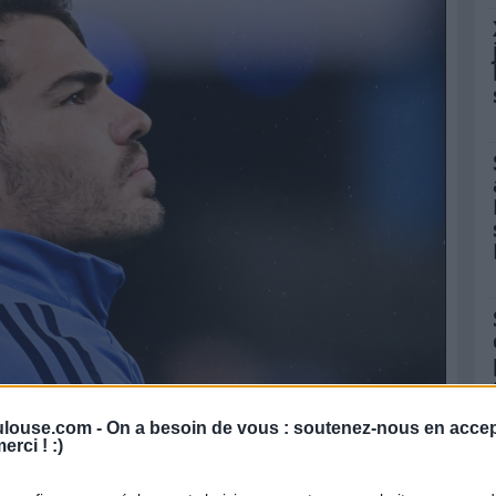
louse.com -
On a besoin de vous : soutenez-nous en accep
erci ! :)
Icon Sport