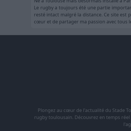
Né à Toulouse mais désormais installé à Par
Le rugby a toujours été une partie importa
resté intact malgré la distance. Ce site es
cœur et de partager ma passion avec tous le
Plongez au cœur de l'actualité du Stade 
rugby toulousain. Découvrez en temps réel le
l'a