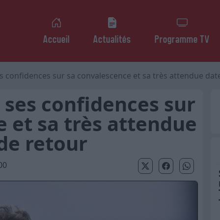
Accueil
Actualités
Programme TV
s confidences sur sa convalescence et sa très attendue dat
 ses confidences sur
 et sa très attendue
de retour
00