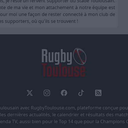
is, je reste un fervent supporter du Stade Toulousain.
nte de ma vie et mon attachement à notre équipe est
t pour moi une façon de rester connecté à mon club de
s supporters, où qu'ils se trouvent !
Toulousain avec RugbyToulouse.com, plateforme conçue pou
s dernières actualités, le calendrier et résultats des matchs
genda TV, aussi bien pour le Top 14 que pour la Champions 