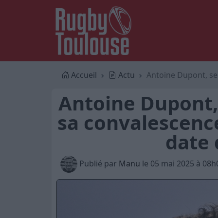
Accueil
Actu
Antoine Dupont, se
Antoine Dupont,
sa convalescence
date 
Publié par
Manu
le 05 mai 2025 à 08h