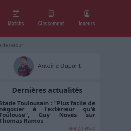
Matchs
Classement
Joueurs
e de retour
Antoine Dupont
Dernières actualités
Stade Toulousain : "Plus facile de
négocier à l'extérieur qu'à
Toulouse", Guy Novès sur
Thomas Ramos
Hier à 08h30