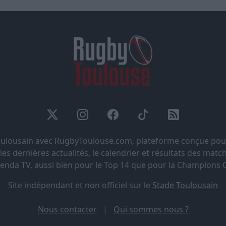
Toulousain avec RugbyToulouse.com, plateforme conçue pou
s dernières actualités, le calendrier et résultats des matchs
genda TV, aussi bien pour le Top 14 que pour la Champions 
Site indépendant et non officiel sur le
Stade Toulousain
Nous contacter
|
Qui sommes nous ?