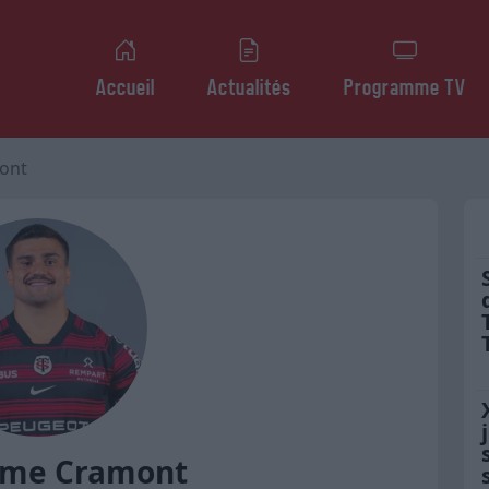
Accueil
Actualités
Programme TV
ont
ume Cramont