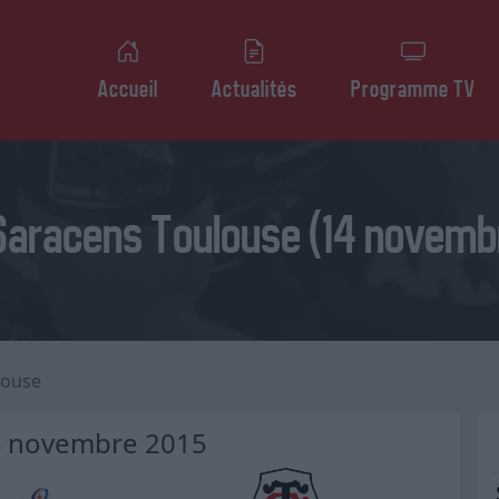
Accueil
Actualités
Programme TV
aracens Toulouse (14 novemb
louse
4 novembre 2015