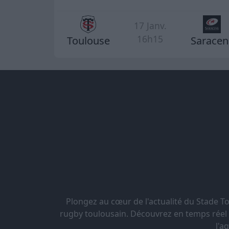
17 Janv.
16h15
Toulouse
Saracen
Plongez au cœur de l'actualité du Stade 
rugby toulousain. Découvrez en temps réel le
l'a