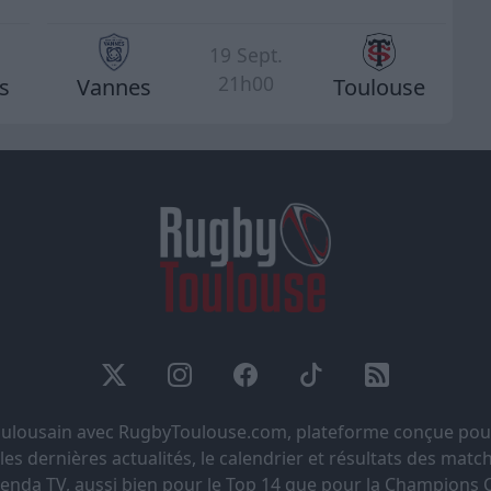
19 Sept.
21h00
s
Vannes
Toulouse
Toulousain avec RugbyToulouse.com, plateforme conçue pou
s dernières actualités, le calendrier et résultats des matchs
genda TV, aussi bien pour le Top 14 que pour la Champions 