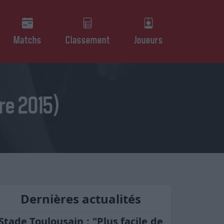
Matchs
Classement
Joueurs
re 2015)
Dernières actualités
Stade Toulousain : "Plus facile de