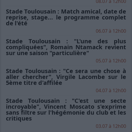
08.07 à 12h00
Stade Toulousain : Match amical, date de
reprise, stage... le programme complet
de l'été
06.07 à 12h00
Stade Toulousain : "L'une des plus
compliquées", Romain Ntamack revient
sur une saison "particulière"
05.07 à 12h00
Stade Toulousain : "Ce sera une chose à
aller chercher", Virgile Lacombe sur le
5ème titre d'affilée
04.07 à 12h00
Stade Toulousain : "C'est une secte
incroyable", Vincent Moscato s'exprime
sans filtre sur l'hégémonie du club et les
critiques
03.07 à 12h00