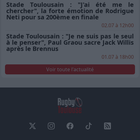
Stade Toulousain : "J'ai été me le
chercher", la forte émotion de Rodrigue
Neti pour sa 200ème en finale
02.07 à 12h00
Stade Toulousain : "Je ne suis pas le seul
à le penser", Paul Graou sacre Jack Willis
après le Brennus
01.07 à 18h00
Voir toute l'actualité