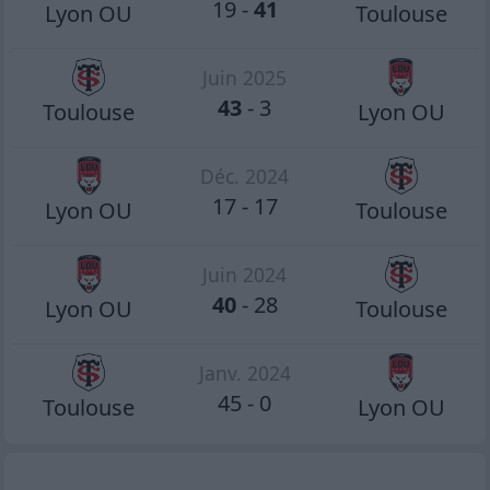
19
-
41
Lyon OU
Toulouse
Juin 2025
43
-
3
Toulouse
Lyon OU
Déc. 2024
17
-
17
Lyon OU
Toulouse
Juin 2024
40
-
28
Lyon OU
Toulouse
Janv. 2024
45
-
0
Toulouse
Lyon OU