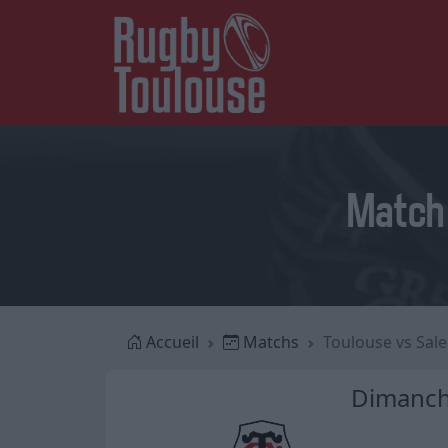
Match 
Accueil
Matchs
Toulouse vs Sal
Dimanche