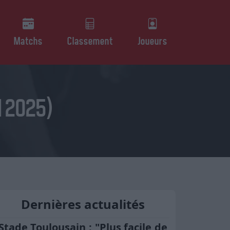
Matchs
Classement
Joueurs
l 2025)
Dernières actualités
Stade Toulousain : "Plus facile de