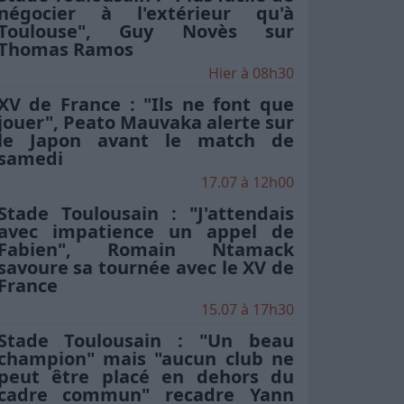
négocier à l'extérieur qu'à
Toulouse", Guy Novès sur
Thomas Ramos
Hier à 08h30
XV de France : "Ils ne font que
jouer", Peato Mauvaka alerte sur
le Japon avant le match de
samedi
17.07 à 12h00
Stade Toulousain : "J'attendais
avec impatience un appel de
Fabien", Romain Ntamack
savoure sa tournée avec le XV de
France
15.07 à 17h30
Stade Toulousain : "Un beau
champion" mais "aucun club ne
peut être placé en dehors du
cadre commun" recadre Yann