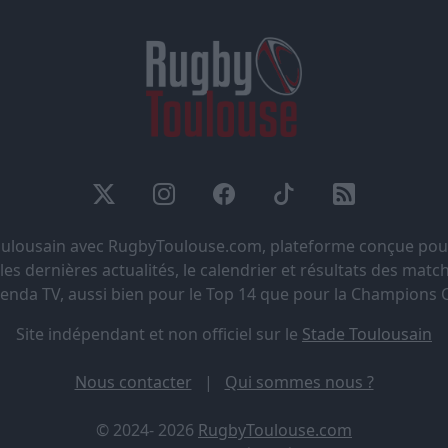
Toulousain avec RugbyToulouse.com, plateforme conçue pou
s dernières actualités, le calendrier et résultats des matchs
genda TV, aussi bien pour le Top 14 que pour la Champions 
Site indépendant et non officiel sur le
Stade Toulousain
Nous contacter
|
Qui sommes nous ?
© 2024- 2026
RugbyToulouse.com