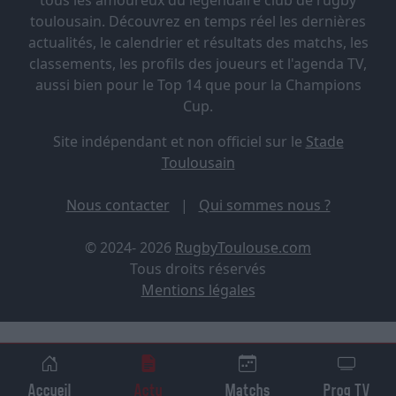
tous les amoureux du légendaire club de rugby
toulousain. Découvrez en temps réel les dernières
actualités, le calendrier et résultats des matchs, les
classements, les profils des joueurs et l'agenda TV,
aussi bien pour le Top 14 que pour la Champions
Cup.
Site indépendant et non officiel sur le
Stade
Toulousain
Nous contacter
|
Qui sommes nous ?
© 2024- 2026
RugbyToulouse.com
Tous droits réservés
Mentions légales
Accueil
Actu
Matchs
Prog TV