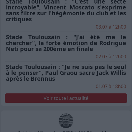
Stade Toulousain : "C'est une secte
incroyable", Vincent Moscato s'exprime
sans filtre sur l'hégémonie du club et les
critiques
03.07 à 12h00
Stade Toulousain : "J'ai été me le
chercher", la forte émotion de Rodrigue
Neti pour sa 200ème en finale
02.07 à 12h00
Stade Toulousain : "Je ne suis pas le seul
à le penser", Paul Graou sacre Jack Willis
après le Brennus
01.07 à 18h00
Voir toute l'actualité