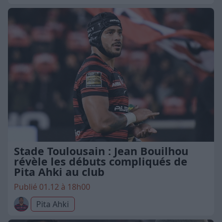
Stade Toulousain : Jean Bouilhou
révèle les débuts compliqués de
Pita Ahki au club
Publié 01.12 à 18h00
Pita Ahki