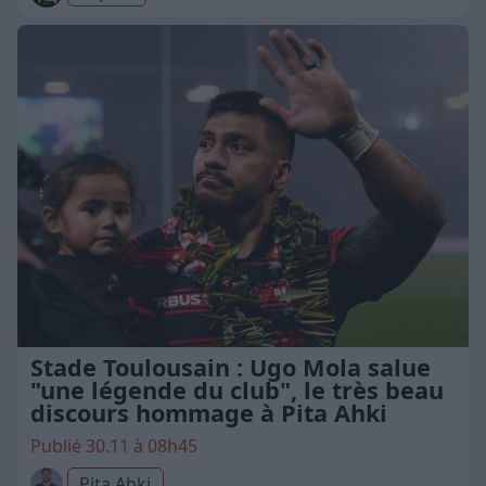
Stade Toulousain : Ugo Mola salue
"une légende du club", le très beau
discours hommage à Pita Ahki
Publié 30.11 à 08h45
Pita Ahki