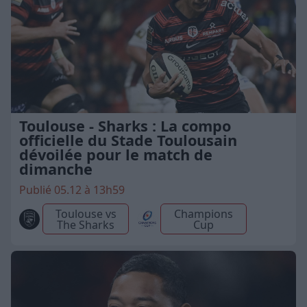
Toulouse - Sharks : La compo
officielle du Stade Toulousain
dévoilée pour le match de
dimanche
Publié 05.12 à 13h59
Toulouse vs
Champions
The Sharks
Cup