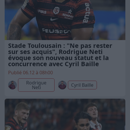
Stade Toulousain : "Ne pas rester
sur ses acquis", Rodrigue Neti
évoque son nouveau statut et la
concurrence avec Cyril Baille
Publié 06.12 à 08h00
Rodrigue
Cyril Baille
Neti