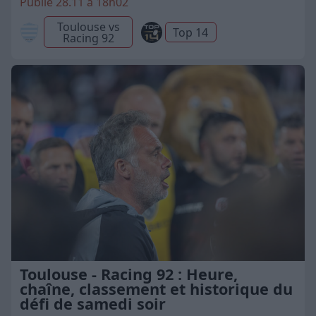
Publié 28.11 à 18h02
Toulouse vs
Top 14
Racing 92
Toulouse - Racing 92 : Heure,
chaîne, classement et historique du
défi de samedi soir