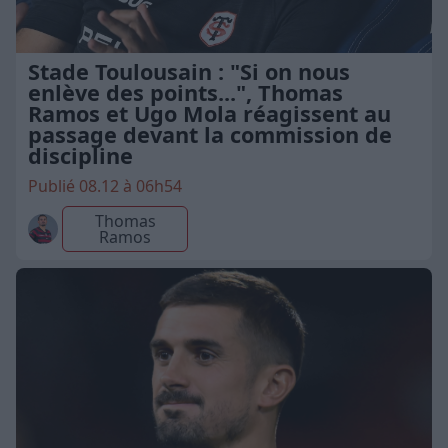
Stade Toulousain : "Si on nous
enlève des points...", Thomas
Ramos et Ugo Mola réagissent au
passage devant la commission de
discipline
Publié 08.12 à 06h54
Thomas
Ramos