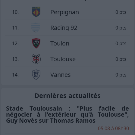
Perpignan
10.
0 pts
Racing 92
11.
0 pts
Toulon
12.
0 pts
Toulouse
13.
0 pts
Vannes
14.
0 pts
Dernières actualités
Stade Toulousain : "Plus facile de
négocier à l'extérieur qu'à Toulouse",
Guy Novès sur Thomas Ramos
05.08 à 08h30