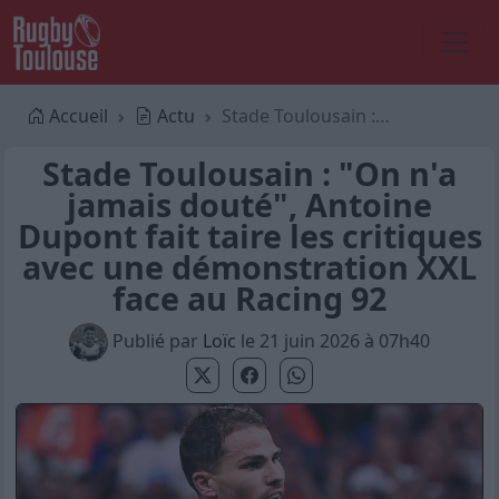
Accueil
Actu
Stade Toulousain : "On n'a jamais douté", Antoine Dupont fait taire les critiques avec une démonstration XXL face au Racing 92
Stade Toulousain : "On n'a
jamais douté", Antoine
Dupont fait taire les critiques
avec une démonstration XXL
face au Racing 92
Publié par
Loïc
le 21 juin 2026 à 07h40