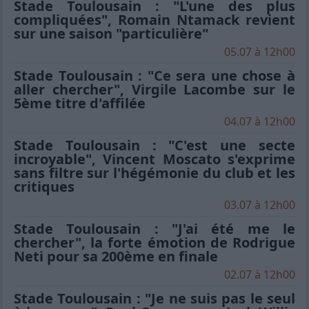
Stade Toulousain : "L'une des plus
compliquées", Romain Ntamack revient
sur une saison "particulière"
05.07 à 12h00
Stade Toulousain : "Ce sera une chose à
aller chercher", Virgile Lacombe sur le
5ème titre d'affilée
04.07 à 12h00
Stade Toulousain : "C'est une secte
incroyable", Vincent Moscato s'exprime
sans filtre sur l'hégémonie du club et les
critiques
03.07 à 12h00
Stade Toulousain : "J'ai été me le
chercher", la forte émotion de Rodrigue
Neti pour sa 200ème en finale
02.07 à 12h00
Stade Toulousain : "Je ne suis pas le seul