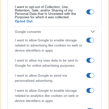
Ajouter
RugbyToulouse.com
I want to opt-out of Collection, Use,
Retention, Sale, and/or Sharing of my
à vos sources préférées
Personal Data that Is Unrelated with the
Purposes for which it was collected.
Opted Out
Antoine Dupont
Google consents
I want to allow Google to enable storage
related to advertising like cookies on web or
device identifiers in apps.
Anthony Jelonch
I want to allow my user data to be sent to
Google for online advertising purposes.
27.10 à 21h05
I want to allow Google to send me
personalized advertising.
Toulouse - Toulon
57 - 5
I want to allow Google to enable storage
related to analytics like cookies on web or
device identifiers in apps.
Classement Top 14