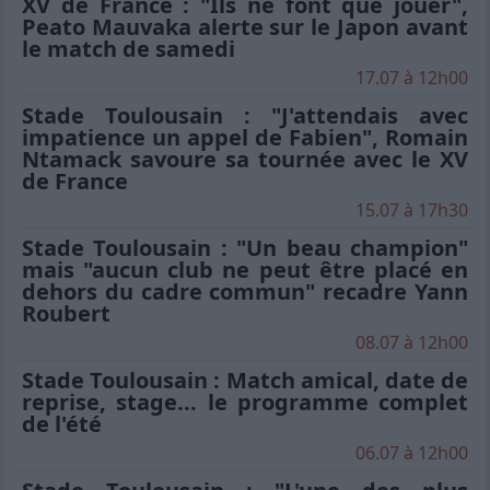
XV de France : "Ils ne font que jouer",
Peato Mauvaka alerte sur le Japon avant
le match de samedi
17.07 à 12h00
Stade Toulousain : "J'attendais avec
impatience un appel de Fabien", Romain
Ntamack savoure sa tournée avec le XV
de France
15.07 à 17h30
Stade Toulousain : "Un beau champion"
mais "aucun club ne peut être placé en
dehors du cadre commun" recadre Yann
Roubert
08.07 à 12h00
Stade Toulousain : Match amical, date de
reprise, stage... le programme complet
de l'été
06.07 à 12h00