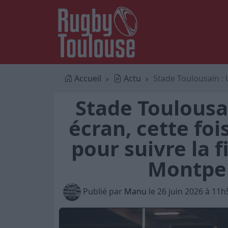
Accueil
Actu
Stade Toulousain : Un au
Stade Toulousa
écran, cette foi
pour suivre la f
Montpel
Publié par
Manu
le 26 juin 2026 à 11h