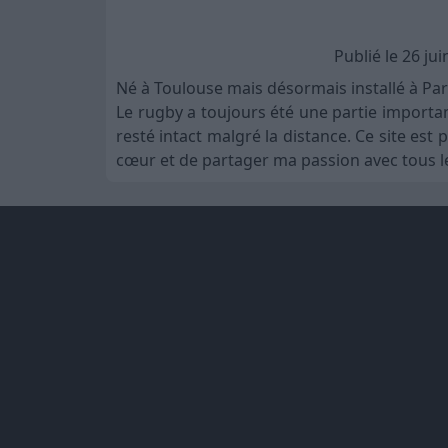
Publié le 26 ju
Né à Toulouse mais désormais installé à Par
Le rugby a toujours été une partie importa
resté intact malgré la distance. Ce site es
cœur et de partager ma passion avec tous le