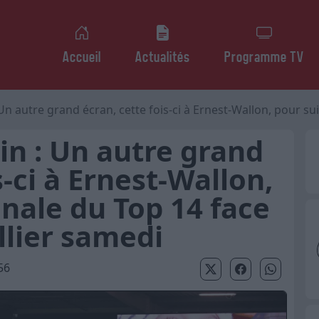
Accueil
Actualités
Programme TV
tre grand écran, cette fois-ci à Ernest-Wallon, pour suivre la finale du To
in : Un autre grand
s-ci à Ernest-Wallon,
inale du Top 14 face
lier samedi
56