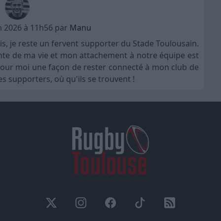
in 2026 à 11h56 par
Manu
is, je reste un fervent supporter du Stade Toulousain.
nte de ma vie et mon attachement à notre équipe est
t pour moi une façon de rester connecté à mon club de
s supporters, où qu'ils se trouvent !