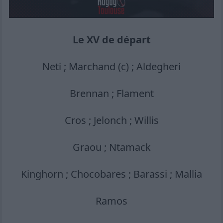
Le XV de départ
Neti ; Marchand (c) ; Aldegheri
Brennan ; Flament
Cros ; Jelonch ; Willis
Graou ; Ntamack
Kinghorn ; Chocobares ; Barassi ; Mallia
Ramos