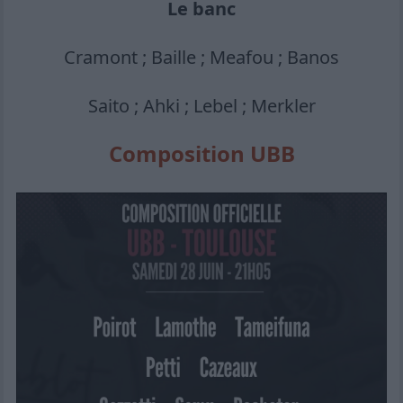
Le banc
Cramont ; Baille ; Meafou ; Banos
Saito ; Ahki ; Lebel ; Merkler
Composition UBB