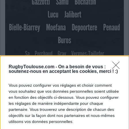
RugbyToulouse.com -
On a besoin de vous :
soutenez-nous en acceptant les cookies, merci ! :)
Vous pouvez configurer vos réglages et choisir comment
vous souhaitez que vos données personnelles soient utilisée
Le XV de départ
en fonction des objectifs ci-dessous. Vous pouvez configurer
les réglages de manière indépendante pour chaque
Poirot ; Lamothe ; Tameifuna
partenaire. Vous trouverez une description de chacun des
objectifs sur la façon dont nos partenaires et nous-mêmes
utilisons vos données personnelles.
Petti ; Cazeaux