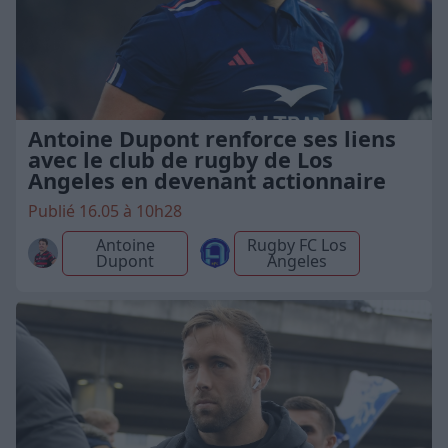
Antoine Dupont renforce ses liens
avec le club de rugby de Los
Angeles en devenant actionnaire
Publié 16.05 à 10h28
Antoine
Rugby FC Los
Dupont
Angeles