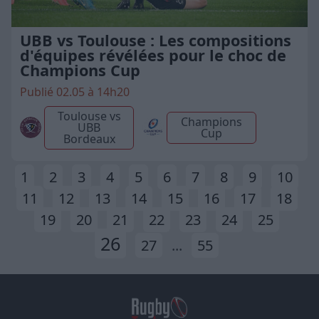
UBB vs Toulouse : Les compositions
d'équipes révélées pour le choc de
Champions Cup
Publié 02.05 à 14h20
Toulouse vs
Champions
UBB
Cup
Bordeaux
1
2
3
4
5
6
7
8
9
10
11
12
13
14
15
16
17
18
19
20
21
22
23
24
25
26
27
...
55