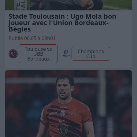
Stade Toulousain : Ugo Mola bon
joueur avec l'Union Bordeaux-
Bègles
Publié 06.05 à 09h01
Toulouse vs
Champions
UBB
Cup
Bordeaux