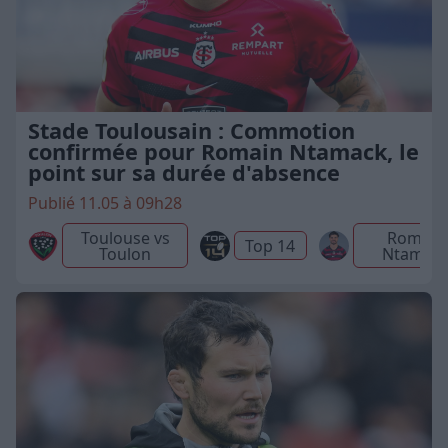
Stade Toulousain : Commotion
confirmée pour Romain Ntamack, le
point sur sa durée d'absence
Publié 11.05 à 09h28
Toulouse vs
Romain
Top 14
Toulon
Ntamac