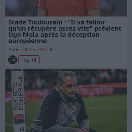
Stade Toulousain : "Il va falloir
qu'on récupère assez vite" prévient
Ugo Mola après la déception
européenne
Publié 06.05 à 19h00
Top 14