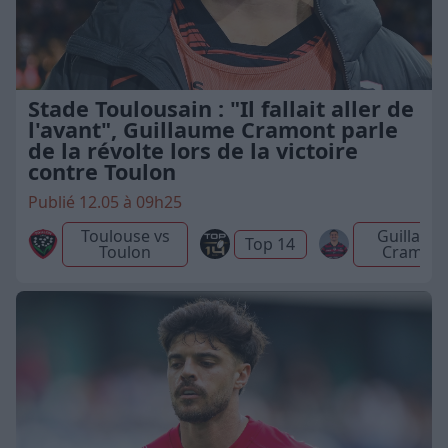
Stade Toulousain : "Il fallait aller de
l'avant", Guillaume Cramont parle
de la révolte lors de la victoire
contre Toulon
Publié 12.05 à 09h25
Toulouse vs
Guillaum
Top 14
Toulon
Cramon