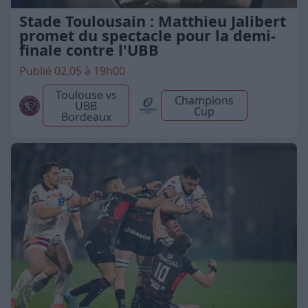
Stade Toulousain : Matthieu Jalibert
promet du spectacle pour la demi-
finale contre l'UBB
Publié 02.05 à 19h00
Toulouse vs
Champions
UBB
Cup
Bordeaux