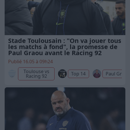
Stade Toulousain : "On va jouer tous
les matchs à fond", la promesse de
Paul Graou avant le Racing 92
Publié 16.05 à 09h24
Toulouse vs
Top 14
Paul Grao
Racing 92