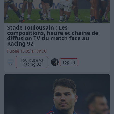
Stade Toulousain : Les
compositions, heure et chaine de
diffusion TV du match face au
Racing 92
Publié 16.05 à 19h00
Toulouse vs
Top 14
Racing 92